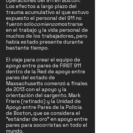
Operaciones del 911 en Boston.
Los efectos a largo plazo del
trauma acumulativo al que estuvo
expuesto el personal del 911 no
fueron solo
comienzo
mostrarse
en el trabajo y la vida personal de
muchos de los trabajadores, pero
había estado presente durante
bastante tiempo.
El viaje para crear el equipo de
apoyo entre pares de FIRST 911
dentro de la Red de apoyo entre
pares del estado de
Massachusetts comenzó a finales
de 2013 con el apoyo y la
orientación del sargento. Mark
Friere (retirado) y la Unidad de
Apoyo entre Pares de la Policía
de Boston, que se considera el
"estándar de oro" en apoyo entre
pares para socorristas en todo el
mundo.