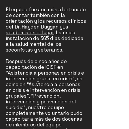
El equipo fue aún más afortunado
de contar también con la
orientación y los recursos clínicos
del Dr. Hayden Duggan y
La
academia en el lugar
. La única
instalación de 365 días dedicada
a la salud mental de los
socorristas y veteranos.
Después de cinco años de
capacitación de ICISF en
"Asistencia a personas en crisis e
intervención grupal en crisis", así
como en "Asistencia a personas
en crisis e intervención en crisis
grupales". "Prevención,
intervención y posvención del
suicidio", nuestro equipo
completamente voluntario pudo
capacitar a más de dos docenas
de miembros del equipo