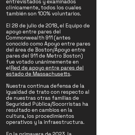
entrevistados y examinados
clínicamente, todos los cuales
también son 100% voluntarios.
El 28 de julio de 2018, el Equipo de
apoyo entre pares del
Commonwealth 911 (antes
conocido como Apoyo entre pares
del área de Boston/Apoyo entre
pares del 911 de Metro Boston)
fue votado unánimemente en
el
Red de apoyo entre pares del
estado de Massachusetts
.
Nuestra continua defensa de la
igualdad de trato con respecto al
de nuestras otras familias de
Seguridad Pública/Socorristas ha
resultado en cambios en la
cultura, los procedimientos
operativos y la infraestructura.
En la primavera de 2023, la